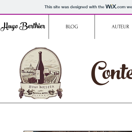
This site was designed with the
.com
web
Hugo Berthier
BLOG
AUTEUR
Conte