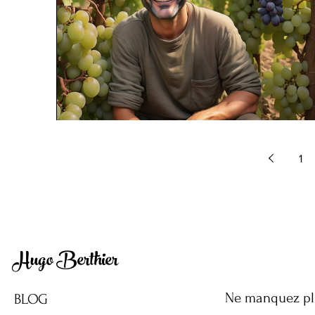
1
Hugo Berthier
Ne manquez plu
BLOG